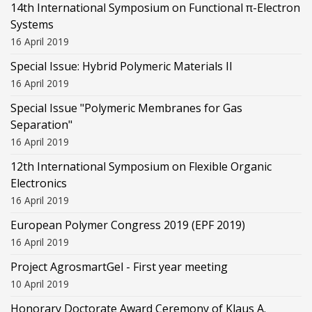
14th International Symposium on Functional π-Electron
Systems
16 April 2019
Special Issue: Hybrid Polymeric Materials II
16 April 2019
Special Issue "Polymeric Membranes for Gas
Separation"
16 April 2019
12th International Symposium on Flexible Organic
Electronics
16 April 2019
European Polymer Congress 2019 (EPF 2019)
16 April 2019
Project AgrosmartGel - First year meeting
10 April 2019
Honorary Doctorate Award Ceremony of Klaus Α.