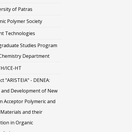
rsity of Patras
nic Polymer Society
nt Technologies
graduate Studies Program
 Chemistry Department
H/ICE-HT
ct "ARISTEIA" - DENEA:
 and Development of New
on Acceptor Polymeric and
Materials and their
tion in Organic