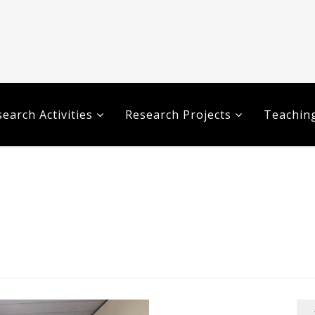
earch Activities
Research Projects
Teaching