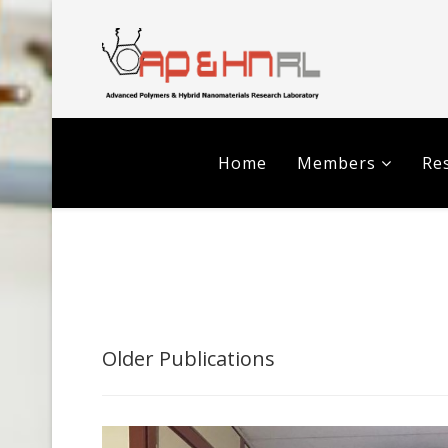
Home
Members
Res
Older Publications