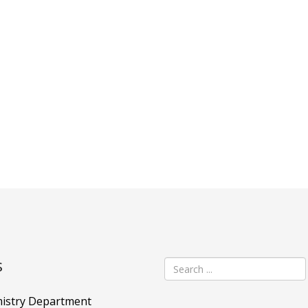
s
istry Department