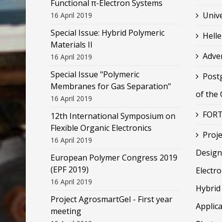
Functional π-Electron Systems
Unive
16 April 2019
Special Issue: Hybrid Polymeric
Helle
Materials II
Adve
16 April 2019
Special Issue "Polymeric
Post
Membranes for Gas Separation"
of the
16 April 2019
FORT
12th International Symposium on
Flexible Organic Electronics
Proje
16 April 2019
Design
European Polymer Congress 2019
(EPF 2019)
Electr
16 April 2019
Hybrid 
Project AgrosmartGel - First year
Applica
meeting