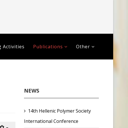
 Activities
Publications
Other
NEWS
14th Hellenic Polymer Society
International Conference