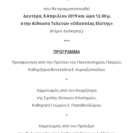
που θα πραγματοποιηθεί
Δευτέρα, 8 Απριλίου
2019 και ώρα 12.00 μ.
στην Αίθουσα Τελετών «Οδυσσέας Ελύτης»
(Κτίριο Διοίκησης)
***
ΠΡΟΓΡΑΜΜΑ
Προσφώνηση από την Πρύτανι του Πανεπιστημίου Πατρών,
Καθηγήτρια Βενετσάνα Ε. Κυριαζοπούλου
*
Χαιρετισμός από τον Κοσμήτορα
της Σχολής Θετικών Επιστημών,
Καθηγητή Γεώργιο Σ. Παπαθεοδώρου
*
Χαιρετισμός από τον Πρόεδρο