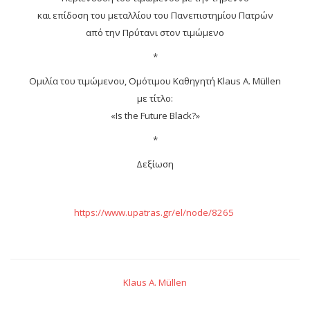
και επίδοση του μεταλλίου του Πανεπιστημίου Πατρών
από την Πρύτανι στον τιμώμενο
*
Ομιλία του τιμώμενου, Ομότιμου Καθηγητή Klaus A. Müllen
με τίτλο:
«Is the Future Black?»
*
Δεξίωση
https://www.upatras.gr/el/node/8265
Klaus Α. Müllen