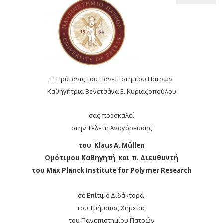
Η Πρύτανις του Πανεπιστημίου Πατρών
Καθηγήτρια Βενετσάνα Ε. Κυριαζοπούλου
σας προσκαλεί
στην Τελετή Αναγόρευσης
του Klaus A. Müllen
Ομότιμου Καθηγητή και π. Διευθυντή
του Max Planck Institute for Polymer Research
σε Επίτιμο Διδάκτορα
του Τμήματος Χημείας
του Πανεπιστημίου Πατρών